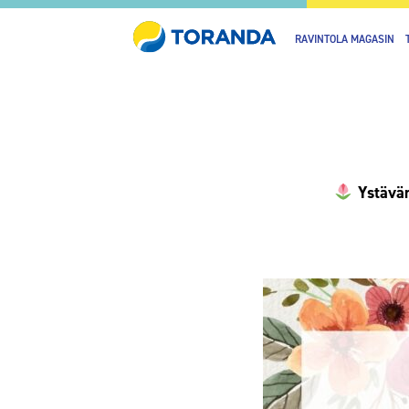
RAVINTOLA MAGASIN
Ystävän