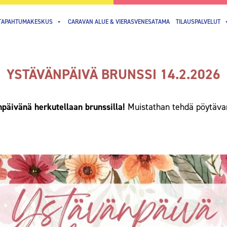
TAPAHTUMAKESKUS
CARAVAN ALUE & VIERASVENESATAMA
TILAUSPALVELUT
YSTÄVÄNPÄIVÄ BRUNSSI 14.2.2026
päivänä herkutellaan brunssilla!
Muistathan tehdä pöytäva