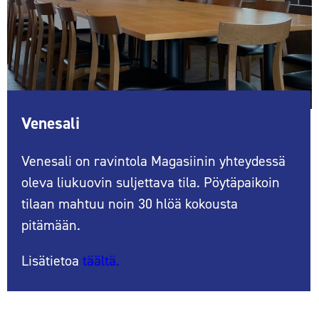
Venesali
Venesali on ravintola Magasiinin yhteydessä
oleva liukuovin suljettava tila. Pöytäpaikoin
tilaan mahtuu noin 30 hlöä kokousta
pitämään.
Lisätietoa
täältä.