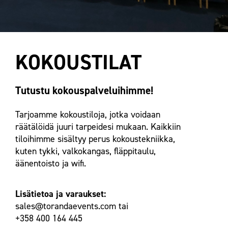
KOKOUSTILAT
Tutustu kokouspalveluihimme!
Tarjoamme kokoustiloja, jotka voidaan
räätälöidä juuri tarpeidesi mukaan. Kaikkiin
tiloihimme sisältyy perus kokoustekniikka,
kuten tykki, valkokangas, fläppitaulu,
äänentoisto ja wifi.
Lisätietoa ja varaukset:
sales@torandaevents.com tai
+358 400 164 445