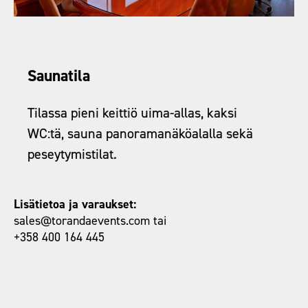
Saunatila
Tilassa pieni keittiö uima-allas, kaksi
WC:tä, sauna panoramanäköalalla sekä
peseytymistilat.
Lisätietoa ja varaukset:
sales@torandaevents.com tai
+358 400 164 445