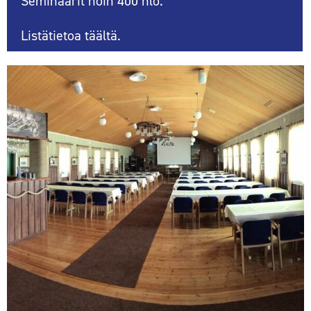
Seminaarit noin 400 hlö.
Listätietoa
täältä.