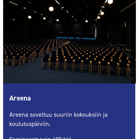
Areena
Areena soveltuu suuriin kokouksiin ja
koulutuspäiviin.