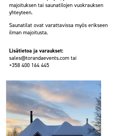
majoituksen tai saunatilojen vuokrauksen
yhteyteen.
Saunatilat ovat varattavissa myös erikseen
ilman majoitusta.
Lisätietoa ja varaukset:
sales@torandaevents.com tai
+358 400 164 445