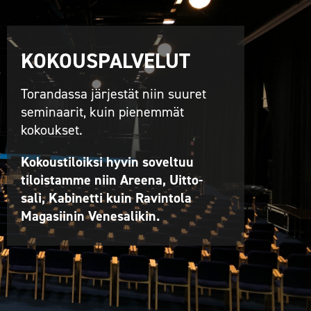
KOKOUSPALVELUT
Torandassa järjestät niin suuret
seminaarit, kuin pienemmät
kokoukset.
Kokoustiloiksi hyvin soveltuu
tiloistamme niin Areena, Uitto-
sali, Kabinetti kuin Ravintola
Magasiinin Venesalikin.