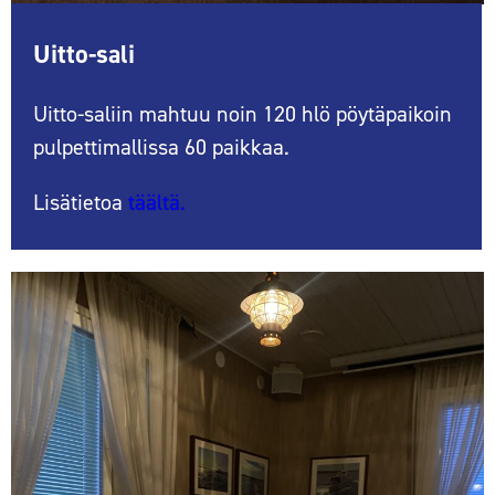
Uitto-sali
Uitto-saliin mahtuu noin 120 hlö pöytäpaikoin
pulpettimallissa 60 paikkaa.
Lisätietoa
täältä.