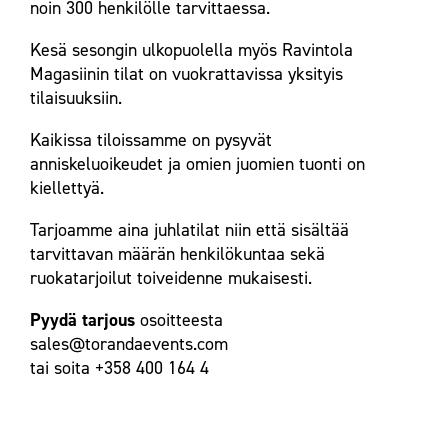
noin 300 henkilölle tarvittaessa.
Kesä sesongin ulkopuolella myös Ravintola
Magasiinin tilat on vuokrattavissa yksityis
tilaisuuksiin.
Kaikissa tiloissamme on pysyvät
anniskeluoikeudet ja omien juomien tuonti on
kiellettyä.
Tarjoamme aina juhlatilat niin että sisältää
tarvittavan määrän henkilökuntaa sekä
ruokatarjoilut toiveidenne mukaisesti.
Pyydä tarjous
osoitteesta
sales@torandaevents.com
tai soita +358 400 164 4