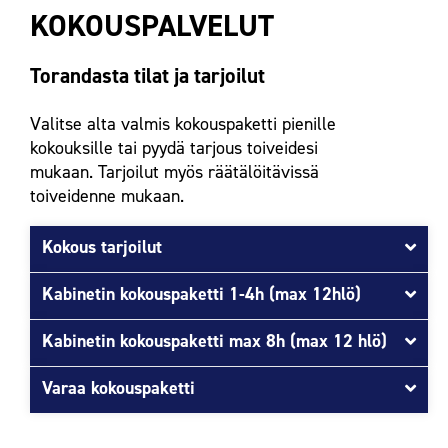
KOKOUSPALVELUT
Torandasta tilat ja tarjoilut
Valitse alta valmis kokouspaketti pienille
kokouksille tai pyydä tarjous toiveidesi
mukaan. Tarjoilut myös räätälöitävissä
toiveidenne mukaan.
Kokous tarjoilut
Kabinetin kokouspaketti 1-4h (max 12hlö)
Kabinetin kokouspaketti max 8h (max 12 hlö)
Varaa kokouspaketti