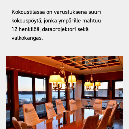
Kokoustilassa on varustuksena suuri
kokouspöytä, jonka ympärille mahtuu
12 henkilöä, dataprojektori sekä
valkokangas.