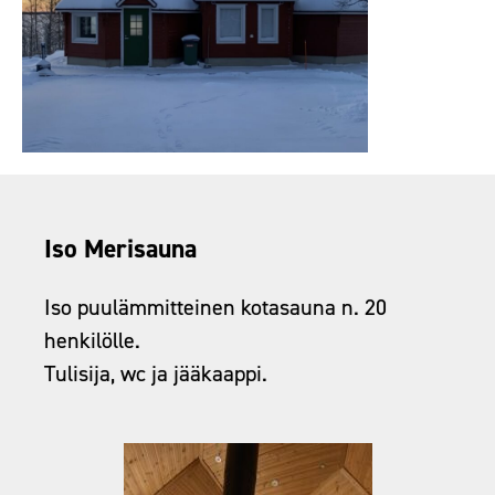
Iso Merisauna
Iso puulämmitteinen kotasauna n. 20
henkilölle.
Tulisija, wc ja jääkaappi.