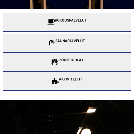
KOKOUSPALVELUT
SAUNAPALVELUT
PERHEJUHLAT
AKTIVITEETIT