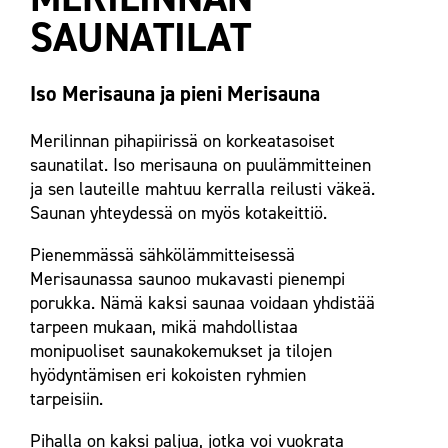
SAUNATILAT
Iso Merisauna ja pieni Merisauna
Merilinnan pihapiirissä on korkeatasoiset
saunatilat. Iso merisauna on puulämmitteinen
ja sen lauteille mahtuu kerralla reilusti väkeä.
Saunan yhteydessä on myös kotakeittiö.
Pienemmässä sähkölämmitteisessä
Merisaunassa saunoo mukavasti pienempi
porukka. Nämä kaksi saunaa voidaan yhdistää
tarpeen mukaan, mikä mahdollistaa
monipuoliset saunakokemukset ja tilojen
hyödyntämisen eri kokoisten ryhmien
tarpeisiin.
Pihalla on kaksi paljua, jotka voi vuokrata