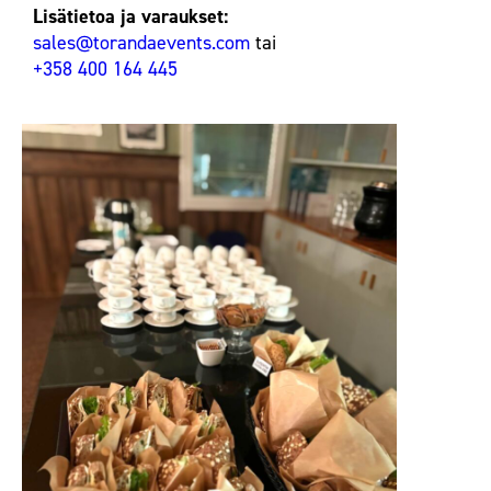
Lisätietoa ja varaukset:
sales@torandaevents.com
tai
+358 400 164 445