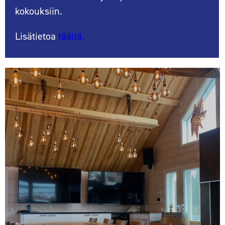
kokouksiin.
Lisätietoa
täältä.