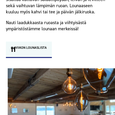
sekä vaihtuvan lämpimän ruoan. Lounaaseen
kuuluu myös kahvi tai tee ja päivän jälkiruoka.
Nauti laadukkaasta ruoasta ja viihtyisästä
ympäristöstämme lounaan merkeissä!
VIIKON LOUNASLISTA