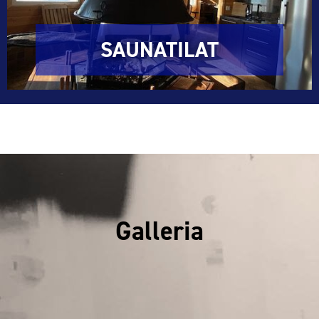
SAUNATILAT
Galleria