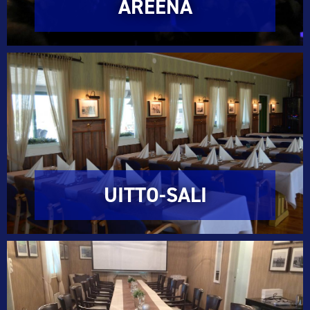
AREENA
UITTO-SALI