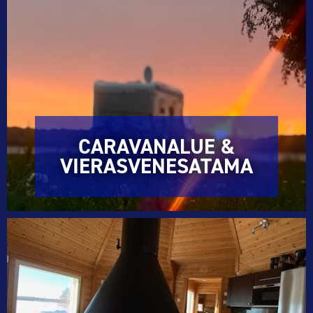
CARAVANALUE &
VIERASVENESATAMA