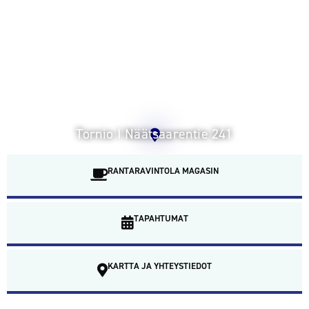
Tornio I Näätsaarentie 241
RANTARAVINTOLA MAGASIN
TAPAHTUMAT
KARTTA JA YHTEYSTIEDOT