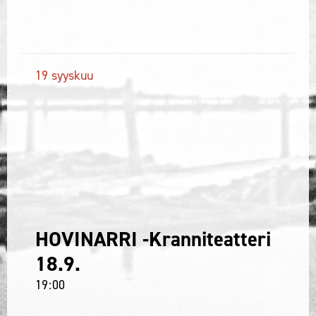
19
syyskuu
HOVINARRI -Kranniteatteri
18.9.
19
00