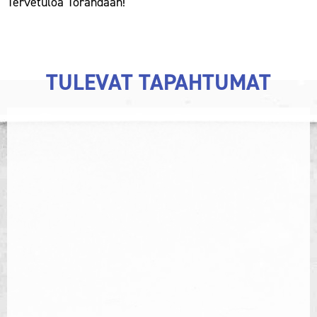
Tervetuloa Torandaan!
TULEVAT TAPAHTUMAT