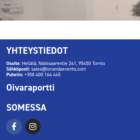
YHTEYSTIEDOT
Osoite:
Hellälä, Näätsaarentie 241, 95450 Tornio
Sähköposti:
sales@torandaevents.com
Puhelin:
+358 400 164 445
Oivaraportti
SOMESSA