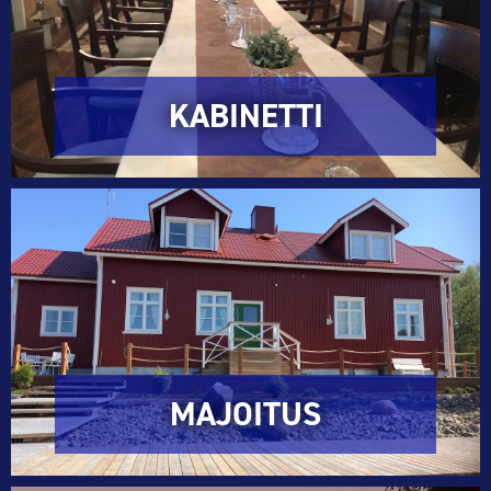
KABINETTI
MAJOITUS