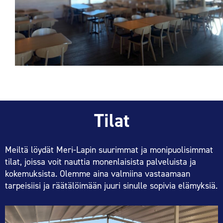
Tilat
Meiltä löydät Meri-Lapin suurimmat ja monipuolisimmat
tilat, joissa voit nauttia monenlaisista palveluista ja
kokemuksista. Olemme aina valmiina vastaamaan
tarpeisiisi ja räätälöimään juuri sinulle sopivia elämyksiä.