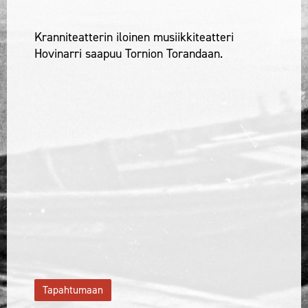
Kranniteatterin iloinen musiikkiteatteri
Hovinarri saapuu Tornion Torandaan.
Tapahtumaan