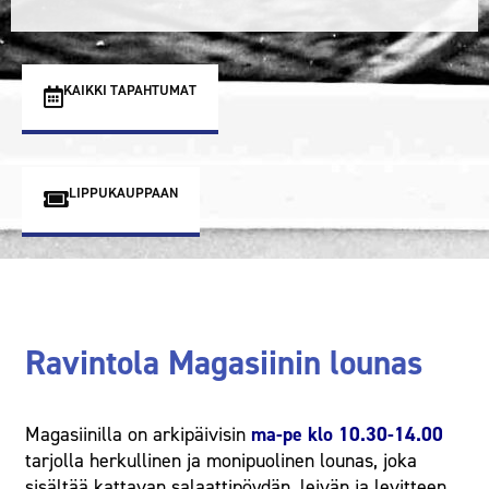
KAIKKI TAPAHTUMAT
LIPPUKAUPPAAN
Ravintola Magasiinin lounas
Magasiinilla on arkipäivisin
ma-pe klo 10.30-14.00
tarjolla herkullinen ja monipuolinen lounas, joka
sisältää kattavan salaattipöydän, leivän ja levitteen