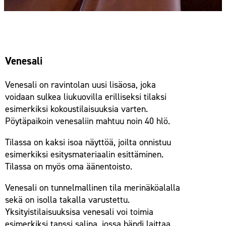
Venesali
Venesali on ravintolan uusi lisäosa, joka
voidaan sulkea liukuovilla erilliseksi tilaksi
esimerkiksi kokoustilaisuuksia varten.
Pöytäpaikoin venesaliin mahtuu noin 40 hlö.
Tilassa on kaksi isoa näyttöä, joilta onnistuu
esimerkiksi esitysmateriaalin esittäminen.
Tilassa on myös oma äänentoisto.
Venesali on tunnelmallinen tila merinäköalalla
sekä on isolla takalla varustettu.
Yksityistilaisuuksisa venesali voi toimia
esimerkiksi tanssi salina, jossa bändi laittaa