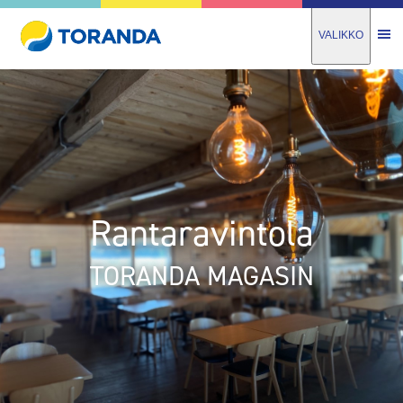
VALIKKO
Rantaravintola
TORANDA MAGASIN