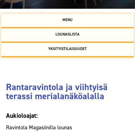
MENU
LOUNASLISTA
YKSITYISTILAISUUDET
Rantaravintola ja viihtyisä
terassi merialanäköalalla
Aukioloajat:
Ravintola Magasiinilla lounas