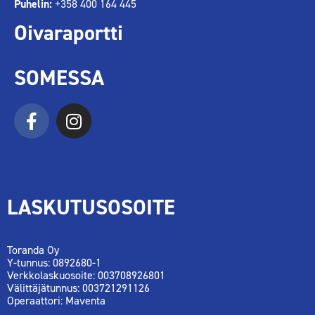
Puhelin:
+358 400 164 445
Oivaraportti
SOMESSA
LASKUTUSOSOITE
Toranda Oy
Y-tunnus: 0892680-1
Verkkolaskuosoite: 003708926801
Välittäjätunnus: 003721291126
Operaattori: Maventa