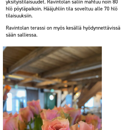
yksityistilaisuudet. Ravintolan saliin mahtuu noin 80
hlö pöytäpaikoin. Hääjuhliin tila soveltuu alle 70 hlö
tilaisuuksiin.
Ravintolan terassi on myös kesällä hyödynnettävissä
sään salliessa.