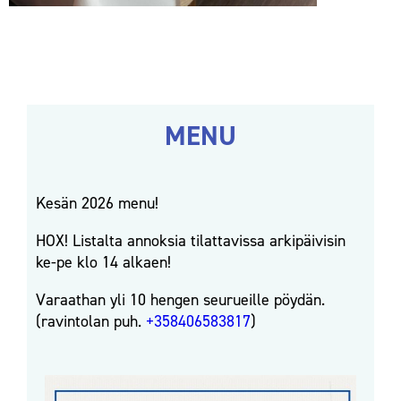
MENU
Kesän 2026 menu!
HOX! Listalta annoksia tilattavissa arkipäivisin
ke-pe klo 14 alkaen!
Varaathan yli 10 hengen seurueille pöydän.
(ravintolan puh.
+358406583817
)