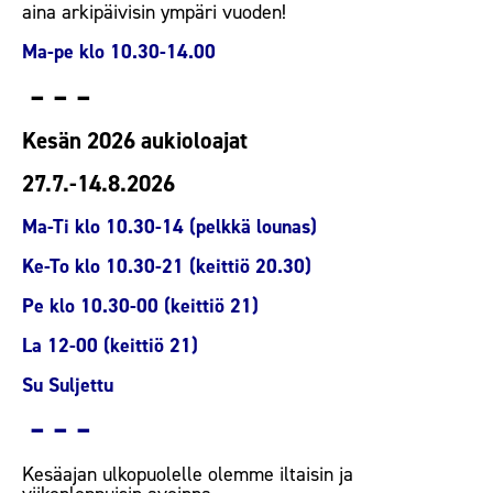
aina arkipäivisin ympäri vuoden!
Ma-pe klo 10.30-14.00
– – –
Kesän 2026 aukioloajat
27.7.-14.8.2026
Ma-Ti klo 10.30-14 (pelkkä lounas)
Ke-To klo 10.30-21 (keittiö 20.30)
Pe klo 10.30-00 (keittiö 21)
La 12-00 (keittiö 21)
Su Suljettu
– – –
Kesäajan ulkopuolelle olemme iltaisin ja