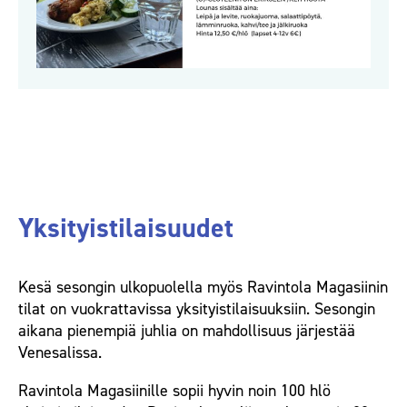
Yksityistilaisuudet
Kesä sesongin ulkopuolella myös Ravintola Magasiinin
tilat on vuokrattavissa yksityistilaisuuksiin. Sesongin
aikana pienempiä juhlia on mahdollisuus järjestää
Venesalissa.
Ravintola Magasiinille sopii hyvin noin 100 hlö