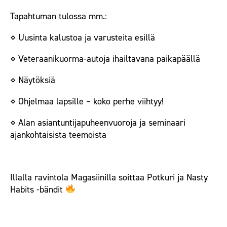
Tapahtuman tulossa mm.:
⋄ Uusinta kalustoa ja varusteita esillä
⋄
Veteraanikuorma-autoja ihailtavana paikapäällä
⋄ Näytöksiä
⋄ Ohjelmaa lapsille – koko perhe viihtyy!
⋄ Alan asiantuntijapuheenvuoroja ja
seminaari
ajankohtaisista teemoista
Illalla ravintola Magasiinilla soittaa Potkuri ja Nasty
Habits -bändit