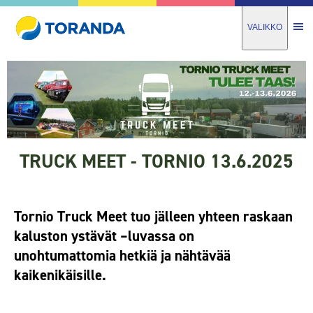
VALIKKO
TRUCK MEET - TORNIO 13.6.2025
Tornio Truck Meet tuo jälleen yhteen raskaan
kaluston ystävät –
luvassa on
unohtumattomia hetkiä ja nähtävää
kaikenikäisille.