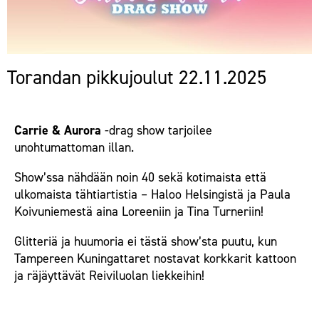
Torandan pikkujoulut 22.11.2025
Carrie & Aurora
-drag show tarjoilee
unohtumattoman illan.
Show’ssa nähdään noin 40 sekä kotimaista että
ulkomaista tähtiartistia – Haloo Helsingistä ja Paula
Koivuniemestä aina Loreeniin ja Tina Turneriin!
Glitteriä ja huumoria ei tästä show’sta puutu, kun
Tampereen Kuningattaret nostavat korkkarit kattoon
ja räjäyttävät Reiviluolan liekkeihin!