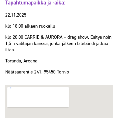
Tapahtumapaikka ja -aika:
22.11.2025
klo 18.00 alkaen ruokailu
klo 20.00 CARRIE & AURORA – drag show.
Esitys noin
1,5 h välilajan kanssa, jonka jälkeen bilebändi jatkaa
iltaa.
Toranda, Areena
Näätsaarentie 241, 95450 Tornio